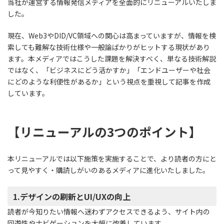
当社が運営する情報発信メディアを全面的にリニューアルいたしま
した。
現在、Web3やDID/VC領域への関心は高まっていますが、情報を検
索しても難解な技術仕様や一般論ばかりがヒットする現状があり
ます。本メディアではこうした課題を解決すべく、単なる技術解説
ではなく、「ビジネスにどう活かすか」「エンドユーザーや社会
にどのような利便性があるか」という視点を重視して記事を作成
しています。
【リニューアルの3つのポイント】
本リニューアルでは以下施策を実施することで、より読者の方にと
って見やすく・購読しがいのあるメディアに進化いたしました。
1.デザインの刷新とUI/UXの向上
読者が今知りたい情報へ迷わずアクセスできるよう、サイト内の
回遊性やナビゲーションを大幅に改善しています。