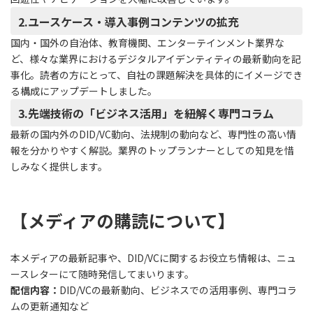
2.ユースケース・導入事例コンテンツの拡充
国内・国外の自治体、教育機関、エンターテインメント業界な
ど、様々な業界におけるデジタルアイデンティティの最新動向を記
事化。読者の方にとって、自社の課題解決を具体的にイメージでき
る構成にアップデートしました。
3.先端技術の「ビジネス活用」を紐解く専門コラム
最新の国内外のDID/VC動向、法規制の動向など、専門性の高い情
報を分かりやすく解説。業界のトップランナーとしての知見を惜
しみなく提供します。
【メディアの購読について】
本メディアの最新記事や、DID/VCに関するお役立ち情報は、ニュ
ースレターにて随時発信してまいります。
配信内容：
DID/VCの最新動向、ビジネスでの活用事例、専門コラ
ムの更新通知など