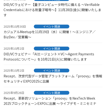
DID/VCウェビナー【量子コンピュータ時代に備える ～Verifiable
Credentialsにおける耐量子暗号～】11月28日(金)に開催いたしま
す
2025年10月30日
イベント関連
カジュアルMeetupを11月19日（水）に開催！〜エンジニア／
BizDev／営業職〜
2025年10月2日
イベント関連
DID/VCウェビナー「AIエージェント×VC～Agent Payments
Protocolについて～」を10月21日(火)に開催いたします
2025年10月2日
イベント関連
Recept、次世代型データ管理プラットフォーム「proovy」を情報
セキュリティEXPO2025に出展
2025年9月26日
イベント関連
Recept、革新的ソリューション「proovy」をNexTech Week
2025ブロックチェーンEXPOに出展 ～ライブデモ・ミニセミナ