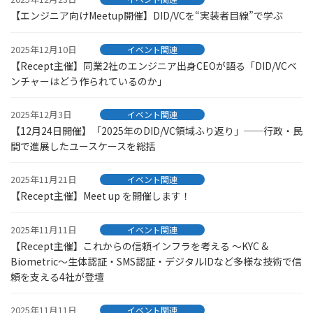
【エンジニア向けMeetup開催】DID/VCを“実装者目線”で学ぶ
2025年12月10日
イベント関連
【Recept主催】同業2社のエンジニア出身CEOが語る「DID/VCベ
ンチャーはどう作られているのか」
2025年12月3日
イベント関連
【12月24日開催】「2025年のDID/VC領域ふり返り」──行政・民
間で進展したユースケースを総括
2025年11月21日
イベント関連
【Recept主催】Meet up を開催します！
2025年11月11日
イベント関連
【Recept主催】これからの信頼インフラを考える ～KYC &
Biometric～生体認証・SMS認証・デジタルIDなど多様な技術で信
頼を支える4社が登壇
2025年11月11日
イベント関連