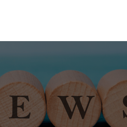
ィア
会社案内
dia
Company