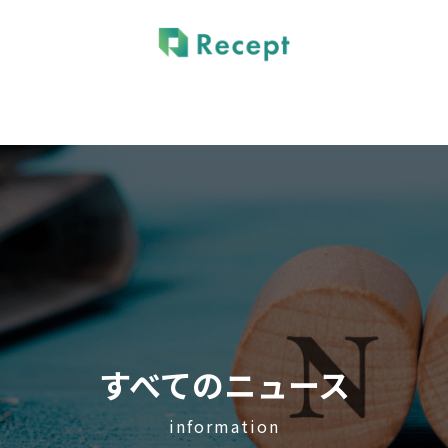
ービス
ニュース
メデ
vice
News
Me
すべてのニュース
information