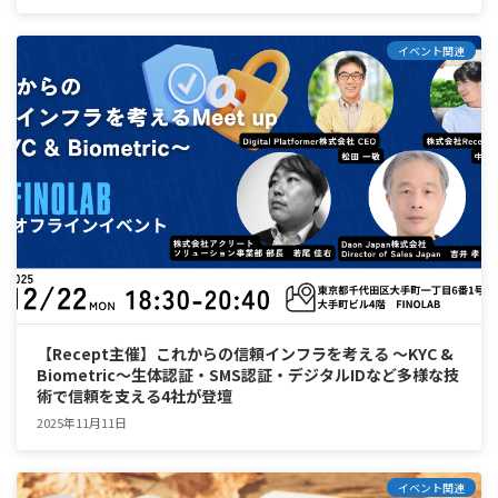
イベント関連
【Recept主催】これからの信頼インフラを考える ～KYC &
Biometric～生体認証・SMS認証・デジタルIDなど多様な技
術で信頼を支える4社が登壇
2025年11月11日
イベント関連